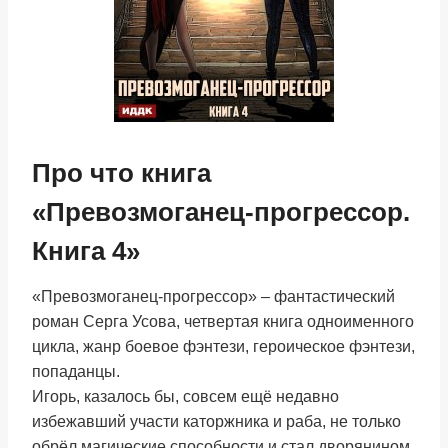
Про что книга
«Превозмоганец-прогрессор.
Книга 4»
«Превозмоганец-прогрессор» – фантастический
роман Серга Усова, четвертая книга одноименного
цикла, жанр боевое фэнтези, героическое фэнтези,
попаданцы.
Игорь, казалось бы, совсем ещё недавно
избежавший участи каторжника и раба, не только
обрёл магические способности и стал дворянином,