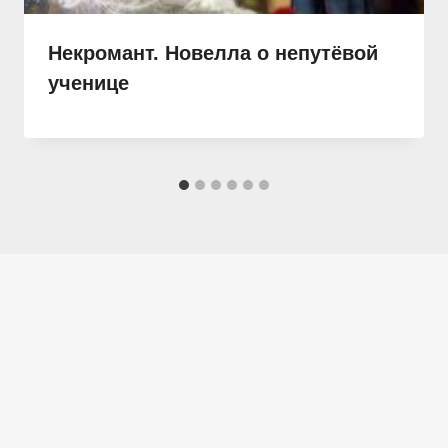
Некромант. Новелла о непутёвой
ученице