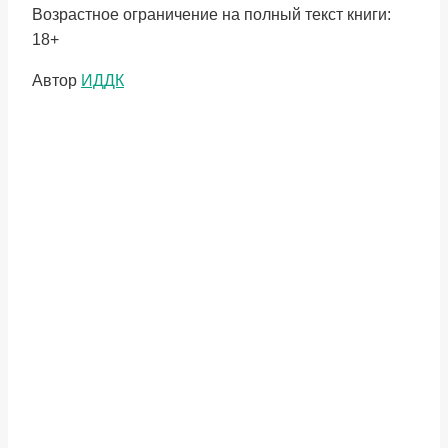
Возрастное ограничение на полный текст книги:
18+
Метки
Автор
ИДДК
записи: