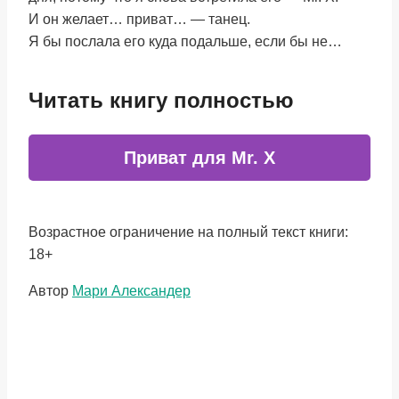
И он желает… приват… — танец.
Я бы послала его куда подальше, если бы не…
Читать книгу полностью
Приват для Mr. X
Возрастное ограничение на полный текст книги:
18+
Метки
Автор
Мари Александер
записи: