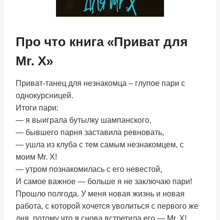
Про что книга «Приват для
Mr. X»
Приват-танец для незнакомца – глупое пари с
однокурсницей.
Итоги пари:
— я выиграла бутылку шампанского,
— бывшего парня заставила ревновать,
— ушла из клуба с тем самым незнакомцем, с
моим Mr. X!
— утром познакомилась с его невестой,
И самое важное — больше я не заключаю пари!
Прошло полгода. У меня новая жизнь и новая
работа, с которой хочется уволиться с первого же
дня, потому что я снова встретила его — Мr. Х!