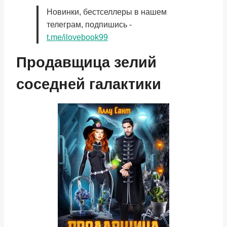
Новинки, бестселлеры в нашем
телеграм, подпишись -
t.me/ilovebook99
Продавщица зелий
соседней галактики