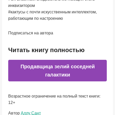
инквизитором
#кактусы с почти искусственным интеллектом,
работающим по настроению
Подписаться на автора
Читать книгу полностью
Продавщица зелий соседней
галактики
Возрастное ограничение на полный текст книги:
12+
Метки
Автор
Аллу Сант