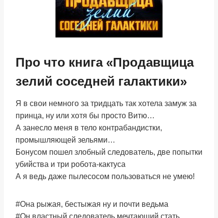
Про что книга «Продавщица
зелий соседней галактики»
Я в свои немного за тридцать так хотела замуж за
принца, ну или хотя бы просто Витю…
А занесло меня в тело контрабандистки,
промышляющей зельями…
Бонусом пошел злобный следователь, две попытки
убийства и три робота-кактуса
А я ведь даже пылесосом пользоваться не умею!
#Она рыжая, бестыжая ну и почти ведьма
#Он властный следователь мечтающий стать