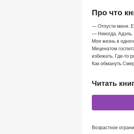
Про что к
— Отпусти меня. Ес
— Никогда, Адэль.
Моя жизнь в одноч
Меценатом госпита
избежать. Где-то 
Как обмануть Сме
Читать кни
Возрастное ограни