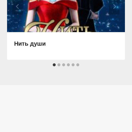
Нить души