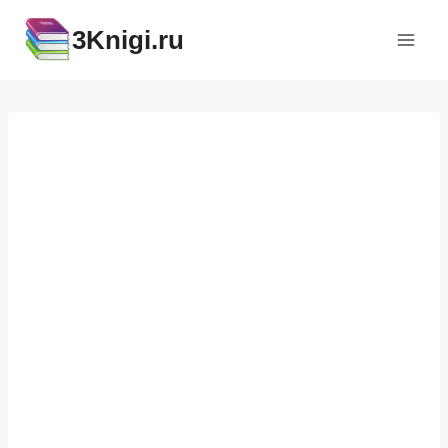
Перейти
3Knigi.ru
к
содержимому