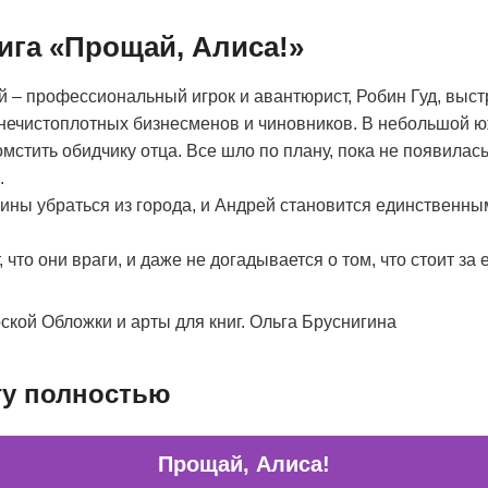
ига «Прощай, Алиса!»
й – профессиональный игрок и авантюрист, Робин Гуд, вы
 нечистоплотных бизнесменов и чиновников. В небольшой 
мстить обидчику отца. Все шло по плану, пока не появилась
.
ины убраться из города, и Андрей становится единственным
, что они враги, и даже не догадывается о том, что стоит за 
ской Обложки и арты для книг. Ольга Бруснигина
гу полностью
Прощай, Алиса!