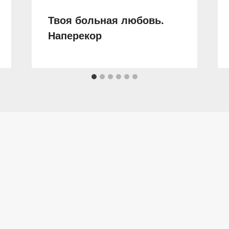
Твоя больная любовь.
Наперекор