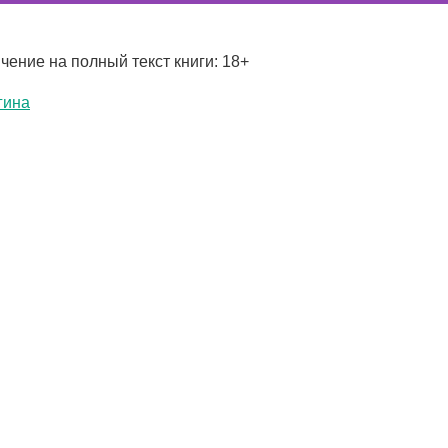
чение на полный текст книги: 18+
гина