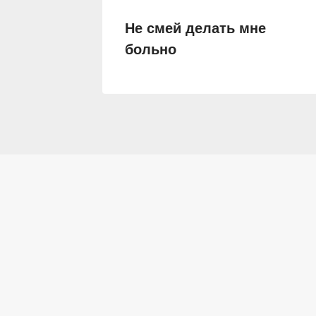
Не смей делать мне
больно