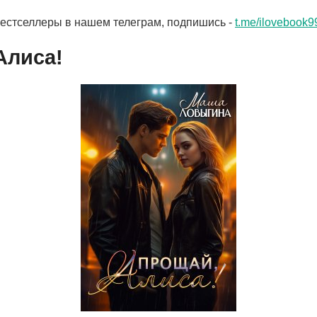
бестселлеры в нашем телеграм, подпишись -
t.me/ilovebook9
Алиса!