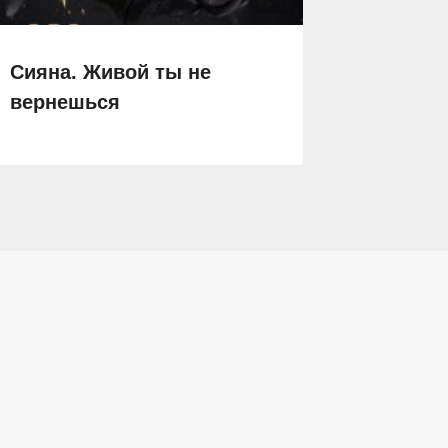
Сияна. Живой ты не
Война 
вернешься