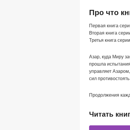
Про что кн
Первая книга серии:
Вторая книга серии 
Третья книга серии 
Азар, куда Миру з
прошла испытания.
управляет Азаром, 
сил противостоять
Продолжения кажд
Читать кни