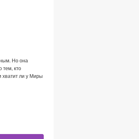
дным. Но она
 тем, кто
и хватит ли у Миры