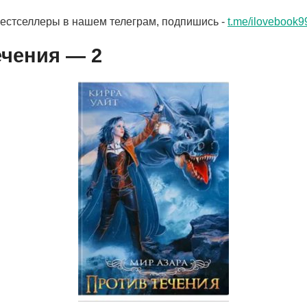
бестселлеры в нашем телеграм, подпишись -
t.me/ilovebook9
ечения — 2