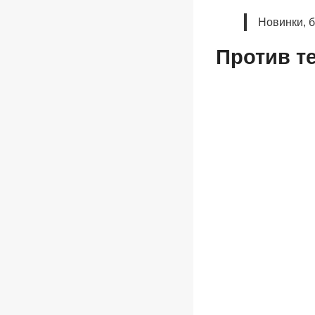
Новинки, 
Против т