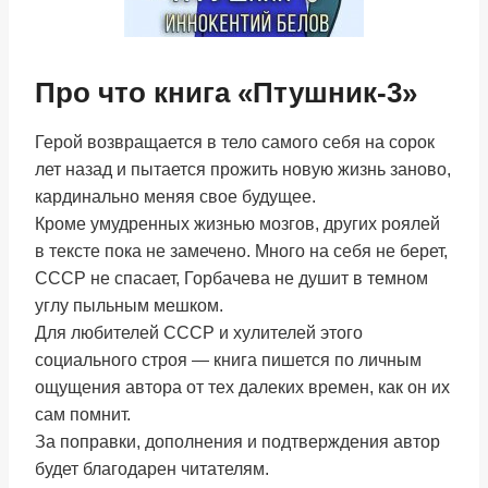
Про что книга «Птушник-3»
Герой возвращается в тело самого себя на сорок
лет назад и пытается прожить новую жизнь заново,
кардинально меняя свое будущее.
Кроме умудренных жизнью мозгов, других роялей
в тексте пока не замечено. Много на себя не берет,
СССР не спасает, Горбачева не душит в темном
углу пыльным мешком.
Для любителей СССР и хулителей этого
социального строя — книга пишется по личным
ощущения автора от тех далеких времен, как он их
сам помнит.
За поправки, дополнения и подтверждения автор
будет благодарен читателям.