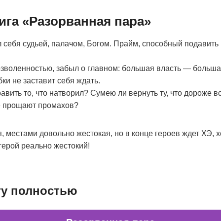
ига «Разорванная пара»
ил себя судьей, палачом, Богом. Прайм, способный подавит
зволенностью, забыл о главном: большая власть — больша
ки не заставит себя ждать.
авить то, что натворил? Сумею ли вернуть ту, что дороже в
е прощают промахов?
 местами довольно жестокая, но в конце героев ждет ХЭ, хо
ерой реально жестокий!
гу полностью