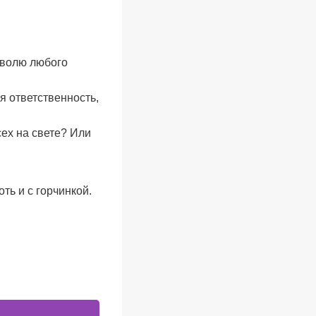
ь волю любого
я ответственность,
сех на свете? Или
ть и с горчинкой.