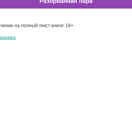
Разорванная пара
чение на полный текст книги: 18+
Дюжева