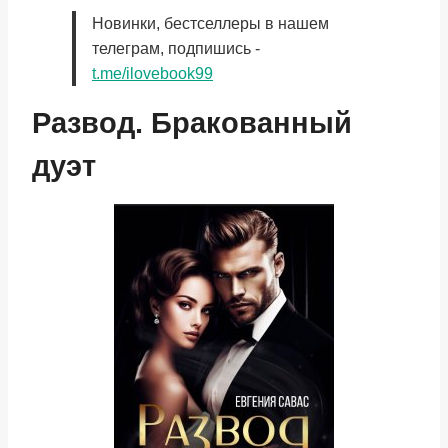
Новинки, бестселлеры в нашем
телеграм, подпишись -
t.me/ilovebook99
Развод. Бракованный
дуэт