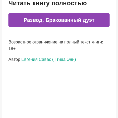
Читать книгу полностью
Развод. Бракованный дуэт
Возрастное ограничение на полный текст книги:
18+
Метки
Автор
Евгения Савас (Птица Энн)
записи: