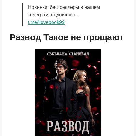
Новинки, бестселлеры в нашем
телеграм, подпишись -
t.me/ilovebook99
Развод Такое не прощают