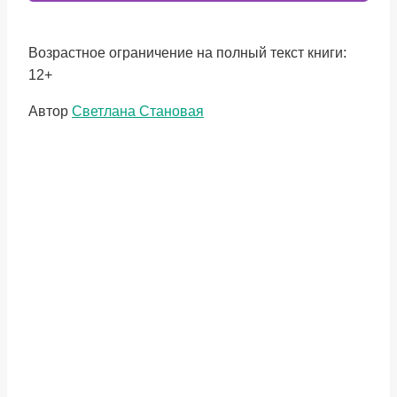
Возрастное ограничение на полный текст книги:
12+
Метки
Автор
Светлана Становая
записи: