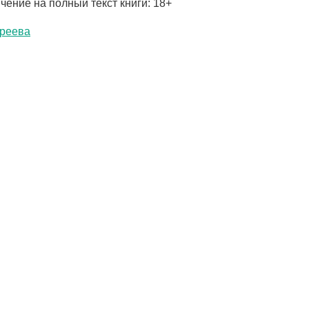
чение на полный текст книги: 18+
реева