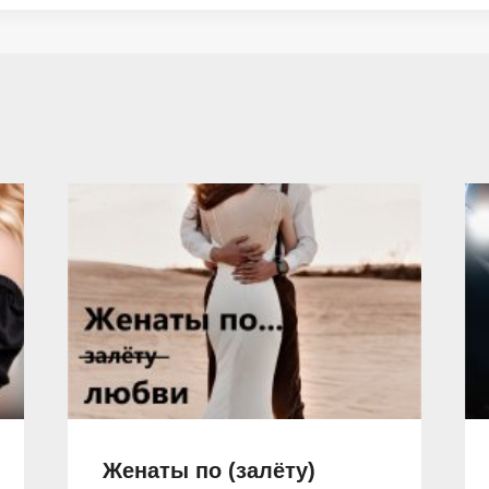
Женаты по (залёту)