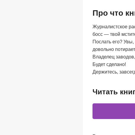
Про что кн
Журналистское рас
босс — твой мстит
Послать его? Увы,
довольно потирает
Владелец заводов,
Будет сделано!
Держитесь, завсегд
Читать кни