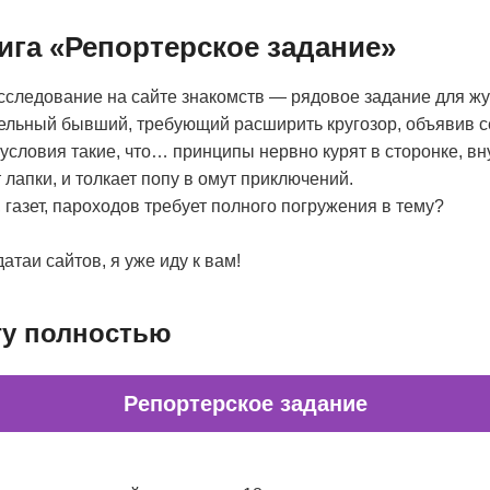
ига «Репортерское задание»
следование на сайте знакомств — рядовое задание для жу
ельный бывший, требующий расширить кругозор, объявив с
 условия такие, что… принципы нервно курят в сторонке, в
 лапки, и толкает попу в омут приключений.
 газет, пароходов требует полного погружения в тему?
атаи сайтов, я уже иду к вам!
гу полностью
Репортерское задание