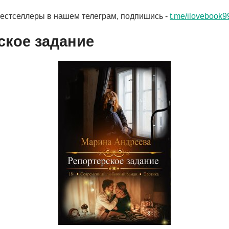
бестселлеры в нашем телеграм, подпишись -
t.me/ilovebook9
ское задание