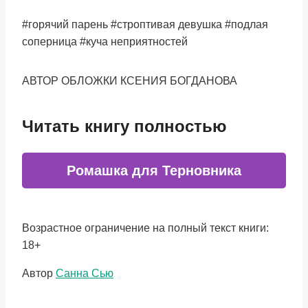
#горячий парень #строптивая девушка #подлая
соперница #куча неприятностей
АВТОР ОБЛОЖКИ КСЕНИЯ БОГДАНОВА
Читать книгу полностью
Ромашка для Терновника
Возрастное ограничение на полный текст книги:
18+
Метки
Автор
Санна Сью
записи: