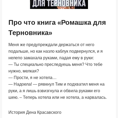
Про что книга «Ромашка для
Терновника»
Меня же предупреждали держаться от него
подальше, но как назло каблук подвернулся, и я
нелепо замахала руками, падая ему в руки:
— Ты специально преследуешь меня? Что тебе
нужно, мелкая?
— Прости, я не хотела…
— Надоела! — рявкнул Тим и подхватил меня на
руки, а я лишь взвизгнула и обвила руками его
шею. – Теперь хотела или не хотела, а нарвалась.
История Дена Красавского