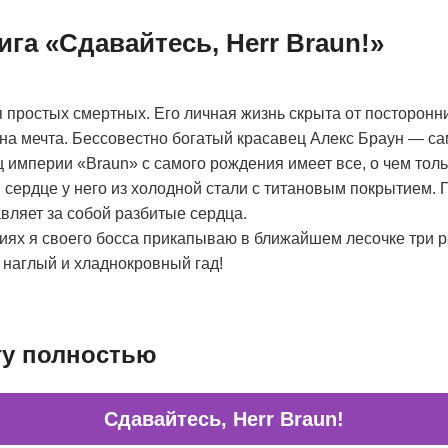
ига «Сдавайтесь, Herr Braun!»
 простых смертных. Его личная жизнь скрыта от посторонни
на мечта. Бессовестно богатый красавец Алекс Браун — с
ц империи «Braun» с самого рождения имеет все, о чем толь
 и сердце у него из холодной стали с титановым покрытием. 
вляет за собой разбитые сердца.
иях я своего босса прикапываю в ближайшем лесочке три ра
наглый и хладнокровный гад!
гу полностью
Сдавайтесь, Herr Braun!