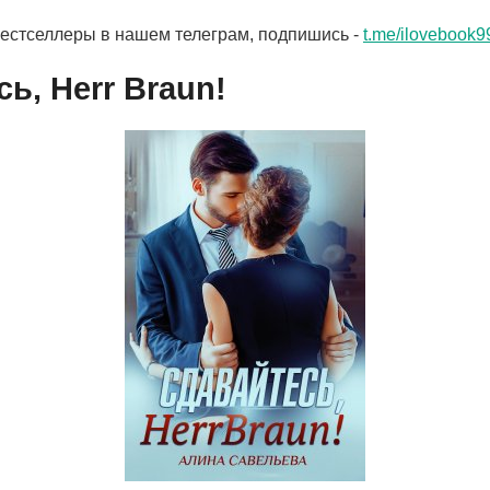
бестселлеры в нашем телеграм, подпишись -
t.me/ilovebook9
ь, Herr Braun!