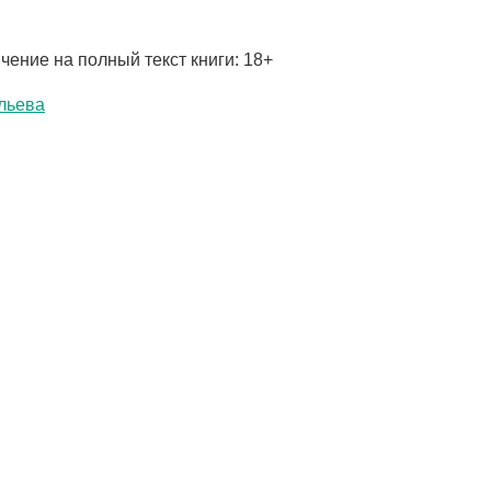
чение на полный текст книги: 18+
льева