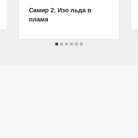
Самир 2. Изо льда в
пламя