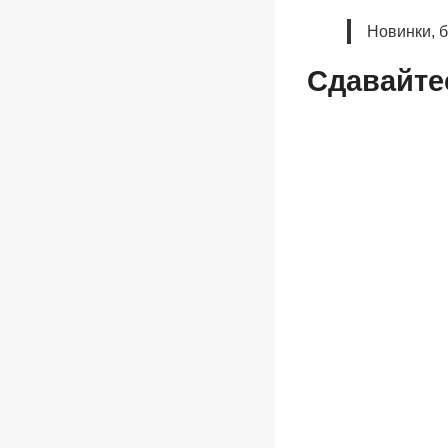
Новинки, 
Сдавайтес