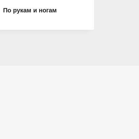
По рукам и ногам
Дьявол