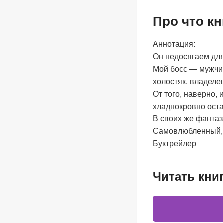
Про что кн
Аннотация:
Он недосягаем для
Мой босс — мужчи
холостяк, владеле
От того, наверно,
хладнокровно оста
В своих же фантаз
Самовлюбленный, 
Буктрейлер
Читать кни