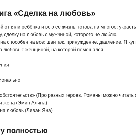
нига «Сделка на любовь»
й отняли ребёнка и всю ее жизнь, готова на многое: украсть
у, сделку на любовь с мужчиной, которого не люблю.
 способен на все: шантаж, принуждение, давление. Я куп
а любовь с женщиной, на которой помешался.
ения
ионально
обстоятельств» (Про разных героев. Романы можно читать о
оя жена (Эмин Алина)
 на любовь (Леван Яна)
гу полностью