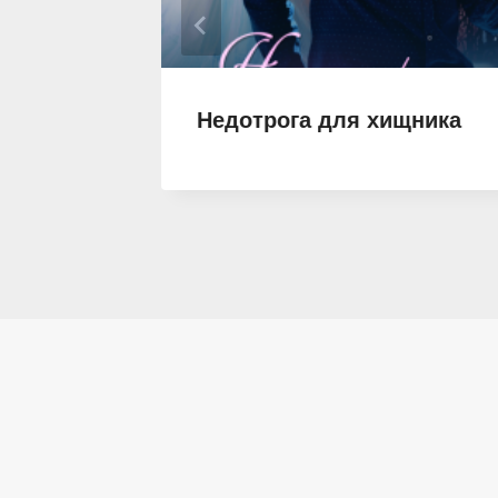
очка
Недотрога для хищника