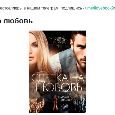
бестселлеры в нашем телеграм, подпишись -
t.me/ilovebook9
а любовь