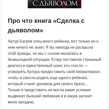
Про что книга «Сделка с
дьяволом»
Артур Багров отец моего ребенка, вот только он о
нем ничего не знает. Я бы никогда не раскрыла
этой правды, но мы с сыном оказались в
безвыходной ситуации. Егору поставили страшный
диагноз и единственный шанс его спасти —
уговорить Артура предоставить свой биоматериал,
чтобы я смогла родить еще одного ребенка,
который станет донором для своего брата…
Только я представить не могла какие условия
выдвинет бывший любовник и в какую загонит
меня западню.