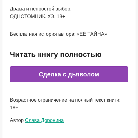
Драма и непростой выбор.
ОДНОТОМНИК. ХЭ. 18+
Бесплатная история автора: «ЕЁ ТАЙНА»‎
Читать книгу полностью
Сделка с дьяволом
Возрастное ограничение на полный текст книги:
18+
Метки
Автор
Слава Доронина
записи: