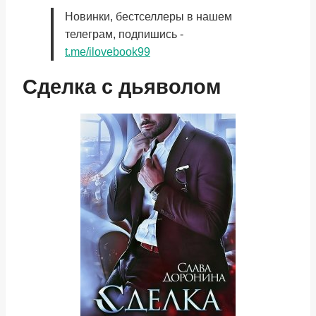
Новинки, бестселлеры в нашем
телеграм, подпишись -
t.me/ilovebook99
Сделка с дьяволом