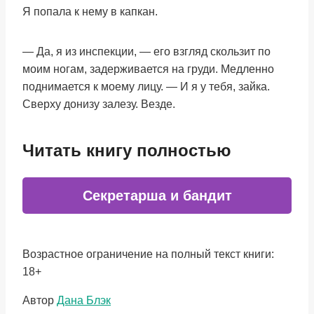
Я попала к нему в капкан.
— Да, я из инспекции, — его взгляд скользит по
моим ногам, задерживается на груди. Медленно
поднимается к моему лицу. — И я у тебя, зайка.
Сверху донизу залезу. Везде.
Читать книгу полностью
Секретарша и бандит
Возрастное ограничение на полный текст книги:
18+
Метки
Автор
Дана Блэк