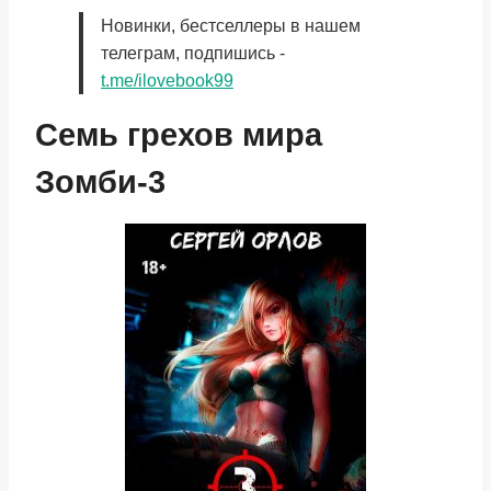
Новинки, бестселлеры в нашем
телеграм, подпишись -
t.me/ilovebook99
Семь грехов мира
Зомби-3