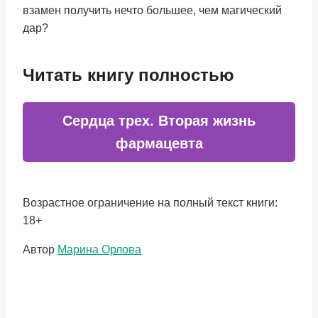
взамен получить нечто большее, чем магический
дар?
Читать книгу полностью
Сердца трех. Вторая жизнь
фармацевта
Возрастное ограничение на полный текст книги:
18+
Метки
Автор
Марина Орлова
записи: