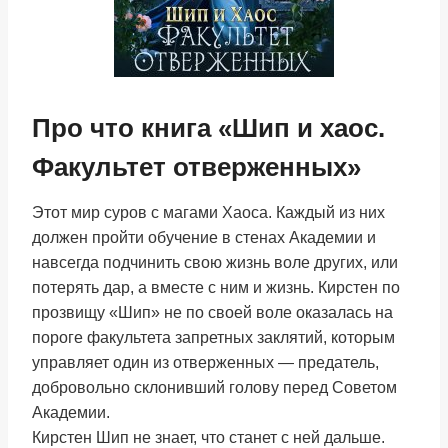
Про что книга «Шип и хаос.
Факультет отверженных»
Этот мир суров с магами Хаоса. Каждый из них
должен пройти обучение в стенах Академии и
навсегда подчинить свою жизнь воле других, или
потерять дар, а вместе с ним и жизнь. Кирстен по
прозвищу «Шип» не по своей воле оказалась на
пороге факультета запретных заклятий, которым
управляет один из отверженных — предатель,
добровольно склонивший голову перед Советом
Академии.
Кирстен Шип не знает, что станет с ней дальше.