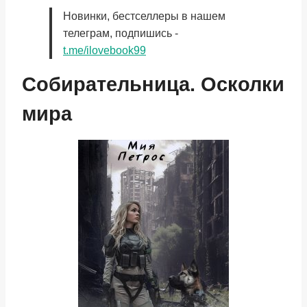
Новинки, бестселлеры в нашем
телеграм, подпишись -
t.me/ilovebook99
Собирательница. Осколки
мира