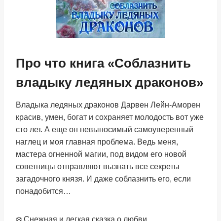
Про что книга «Соблазнить
владыку ледяных драконов»
Владыка ледяных драконов Дарвен Лейн-Аморен
красив, умен, богат и сохраняет молодость вот уже
сто лет. А еще он невыносимый самоуверенный
наглец и моя главная проблема. Ведь меня,
мастера огненной магии, под видом его новой
советницы отправляют вызнать все секреты
загадочного князя. И даже соблазнить его, если
понадобится…
❄️ Снежная и легкая сказка о любви