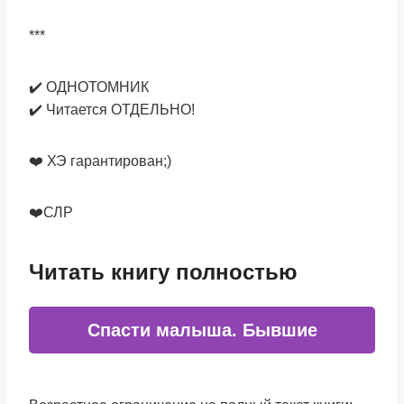
***
✔️ ОДНОТОМНИК
✔️ Читается ОТДЕЛЬНО!
❤️ ХЭ гарантирован;)
❤️СЛР
Читать книгу полностью
Спасти малыша. Бывшие