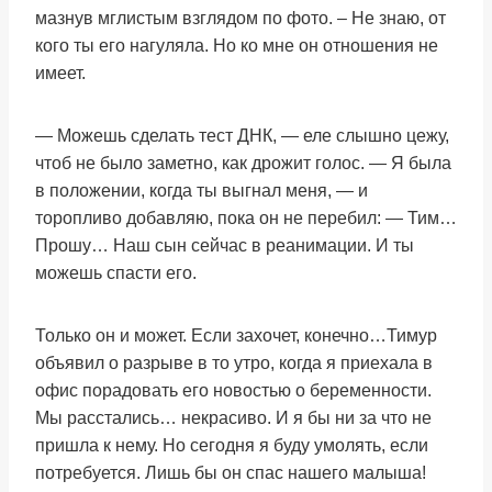
мазнув мглистым взглядом по фото. – Не знаю, от
кого ты его нагуляла. Но ко мне он отношения не
имеет.
— Можешь сделать тест ДНК, — еле слышно цежу,
чтоб не было заметно, как дрожит голос. — Я была
в положении, когда ты выгнал меня, — и
торопливо добавляю, пока он не перебил: — Тим…
Прошу… Наш сын сейчас в реанимации. И ты
можешь спасти его.
Только он и может. Если захочет, конечно…Тимур
объявил о разрыве в то утро, когда я приехала в
офис порадовать его новостью о беременности.
Мы расстались… некрасиво. И я бы ни за что не
пришла к нему. Но сегодня я буду умолять, если
потребуется. Лишь бы он спас нашего малыша!