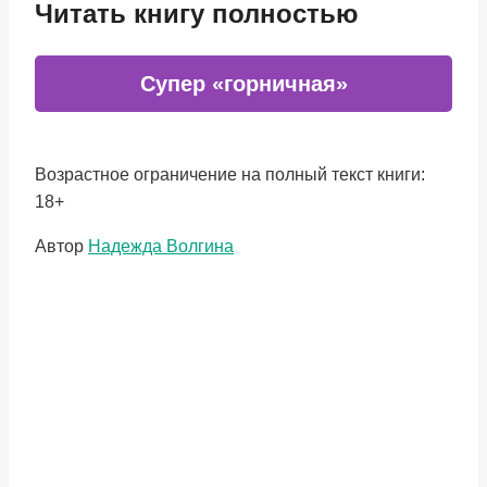
Читать книгу полностью
Супер «горничная»
Возрастное ограничение на полный текст книги:
18+
Метки
Автор
Надежда Волгина
записи: