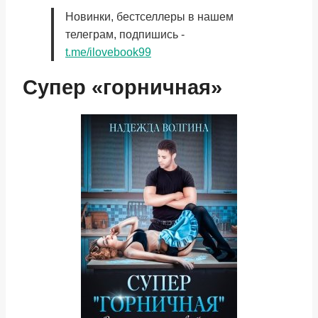
Новинки, бестселлеры в нашем
телеграм, подпишись -
t.me/ilovebook99
Супер «горничная»