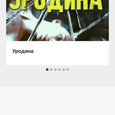
Уродина