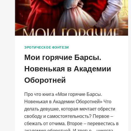
ЭРОТИЧЕСКОЕ ФЭНТЕЗИ
Мои горячие Барсы.
Новенькая в Академии
Оборотней
Про что книга «Мои горячие Барсы.
Новенькая в Академии Оборотней» Что
делать девушке, которая мечтает обрести
свободу и самостоятельность? Первое –
сбежать от отчима. Второе – перевестись в
академию оборотней. И третье – никогда,