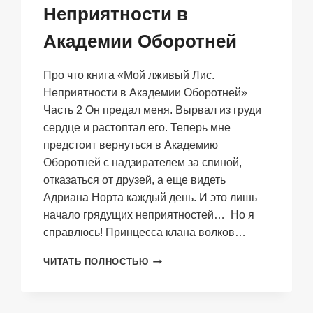
Неприятности в
Академии Оборотней
Про что книга «Мой лживый Лис.
Неприятности в Академии Оборотней»
Часть 2 Он предал меня. Вырвал из груди
сердце и растоптал его. Теперь мне
предстоит вернуться в Академию
Оборотней с надзирателем за спиной,
отказаться от друзей, а еще видеть
Адриана Норта каждый день. И это лишь
начало грядущих неприятностей… Но я
справлюсь! Принцесса клана волков…
МОЙ
ЧИТАТЬ ПОЛНОСТЬЮ
ЛЖИВЫЙ
ЛИС.
НЕПРИЯТНОСТИ