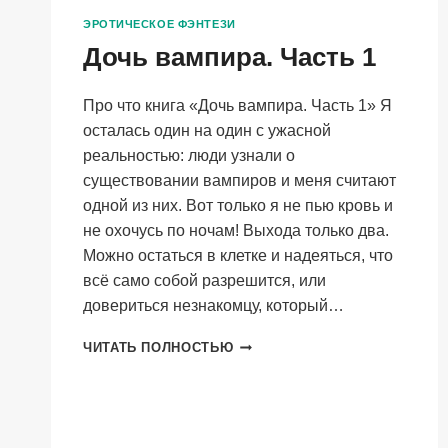
ЭРОТИЧЕСКОЕ ФЭНТЕЗИ
Дочь вампира. Часть 1
Про что книга «Дочь вампира. Часть 1» Я
осталась один на один с ужасной
реальностью: люди узнали о
существовании вампиров и меня считают
одной из них. Вот только я не пью кровь и
не охочусь по ночам! Выхода только два.
Можно остаться в клетке и надеяться, что
всё само собой разрешится, или
довериться незнакомцу, который…
ДОЧЬ
ЧИТАТЬ ПОЛНОСТЬЮ
ВАМПИРА.
ЧАСТЬ
1