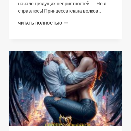
начало грядущих неприятностей… Но я
справлюсь! Принцесса клана волков…
МОЙ
ЧИТАТЬ ПОЛНОСТЬЮ
ЛЖИВЫЙ
ЛИС.
НЕПРИЯТНОСТИ
В
АКАДЕМИИ
ОБОРОТНЕЙ