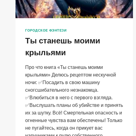
ГОРОДСКОЕ ФЭНТЕЗИ
Ты станешь моими
крыльями
Про что книга «Ты станешь моими
крыльями» Делюсь рецептом нескучной
ночи: ✅Посадить в свою машину
сногсшибательного незнакомца.
✅Влюбиться в него с первого взгляда.
✅Выслушать планы об убийстве и принять
их за шутку. Всё! Смертельная опасность и
огненные чувства вам обеспечены! Только
не пугайтесь, когда он прикует вас
наручниками к рулю собственного