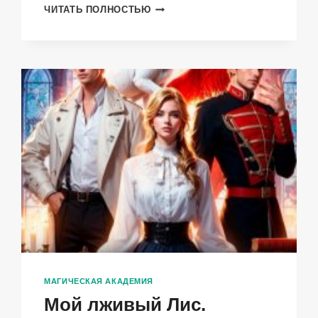
ТЫ
ЧИТАТЬ ПОЛНОСТЬЮ
СТАНЕШЬ
МОИМИ
КРЫЛЬЯМИ
МАГИЧЕСКАЯ АКАДЕМИЯ
Мой лживый Лис.