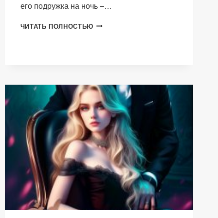
его подружка на ночь –…
МОЙ
ЧИТАТЬ ПОЛНОСТЬЮ
ОГНЕННЫЙ
ВОЛК.
ВЫПУСКНОЙ
В
АКАДЕМИИ
ОБОРОТНЕЙ