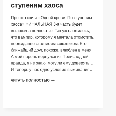
ступеням хаоса
Про что книга «Одной крови. По ступеням
хаоса» ФИНАЛЬНАЯ 3-я часть будет
выложена полностью! Так уж сложилось,
что вампир, которому я мечтала отомстить,
неожиданно стал моим союзником. Его
ближайший друг, похоже, влюблен в меня.
А мой парень вернулся из Преисподней,
правда, я не знаю, могу ли ему доверять…
И теперь у нас одно условие выживания…
ОДНОЙ
ЧИТАТЬ ПОЛНОСТЬЮ
КРОВИ.
ПО
СТУПЕНЯМ
ХАОСА