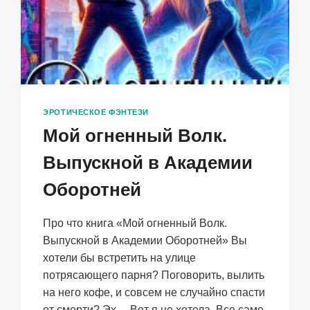
ЭРОТИЧЕСКОЕ ФЭНТЕЗИ
Мой огненный Волк.
Выпускной в Академии
Оборотней
Про что книга «Мой огненный Волк.
Выпускной в Академии Оборотней» Вы
хотели бы встретить на улице
потрясающего парня? Поговорить, вылить
на него кофе, и совсем не случайно спасти
от смерти? Эх… Вот я не хотела. Все само