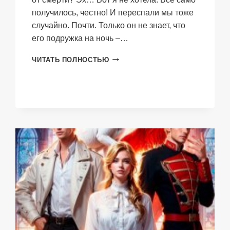
получилось, честно! И переспали мы тоже
случайно. Почти. Только он не знает, что
его подружка на ночь –…
МОЙ
ЧИТАТЬ ПОЛНОСТЬЮ
ОГНЕННЫЙ
ВОЛК.
ВЫПУСКНОЙ
В
АКАДЕМИИ
ОБОРОТНЕЙ