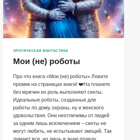
ЭРОТИЧЕСКАЯ ФАНТАСТИКА
Мои (не) роботы
Про что книга «Мои (не) роботы» Ловите
промик на страницах книги! ‍❤️‍На планете
без мужчин их роль выполняют синты.
Идеальные роботы, созданные для
работы по дому, охраны, ну и женского
удовольствия. Они неотличимы от людей
за одним лишь исключением – синты не
могут любить, не испытывают эмоций. Так
думают все, но лишь я знаю правду….