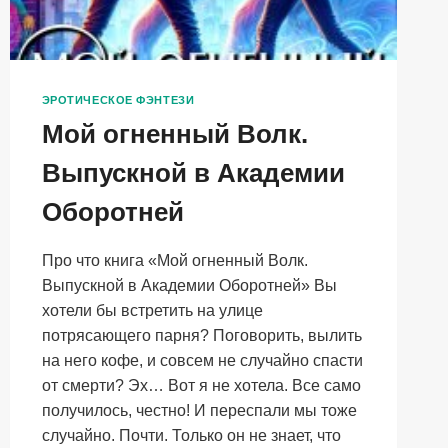
ЭРОТИЧЕСКОЕ ФЭНТЕЗИ
Мой огненный Волк.
Выпускной в Академии
Оборотней
Про что книга «Мой огненный Волк.
Выпускной в Академии Оборотней» Вы
хотели бы встретить на улице
потрясающего парня? Поговорить, вылить
на него кофе, и совсем не случайно спасти
от смерти? Эх… Вот я не хотела. Все само
получилось, честно! И переспали мы тоже
случайно. Почти. Только он не знает, что