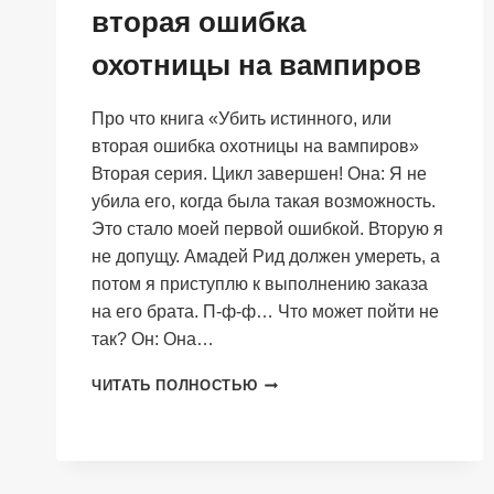
вторая ошибка
охотницы на вампиров
Про что книга «Убить истинного, или
вторая ошибка охотницы на вампиров»
Вторая серия. Цикл завершен! Она: Я не
убила его, когда была такая возможность.
Это стало моей первой ошибкой. Вторую я
не допущу. Амадей Рид должен умереть, а
потом я приступлю к выполнению заказа
на его брата. П-ф-ф… Что может пойти не
так? Он: Она…
УБИТЬ
ЧИТАТЬ ПОЛНОСТЬЮ
ИСТИННОГО,
ИЛИ
ВТОРАЯ
ОШИБКА
ОХОТНИЦЫ