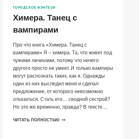
ГОРОДСКОЕ ФЭНТЕЗИ
Химера. Танец с
вампирами
Про что книга «Химера. Танец с
вампирами» Я – химера. Та, что живет под
чужими личинами, потому что ничего
другого просто не умеет. И только вампиры
могут распознать таких, как я. Однажды
один из них выследил меня и сделал
предложение, от которого невозможно
отказаться. Стать его… сводной сестрой?
Но это же временно, правда? В тексте…
ХИМЕРА.
ЧИТАТЬ ПОЛНОСТЬЮ
ТАНЕЦ
С
ВАМПИРАМИ