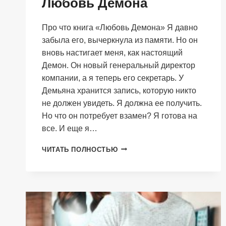
Любовь Демона
Про что книга «Любовь Демона» Я давно
забыла его, вычеркнула из памяти. Но он
вновь настигает меня, как настоящий
Демон. Он новый генеральный директор
компании, а я теперь его секретарь. У
Демьяна хранится запись, которую никто
не должен увидеть. Я должна ее получить.
Но что он потребует взамен? Я готова на
все. И еще я…
ЛЮБОВЬ
ЧИТАТЬ ПОЛНОСТЬЮ
ДЕМОНА