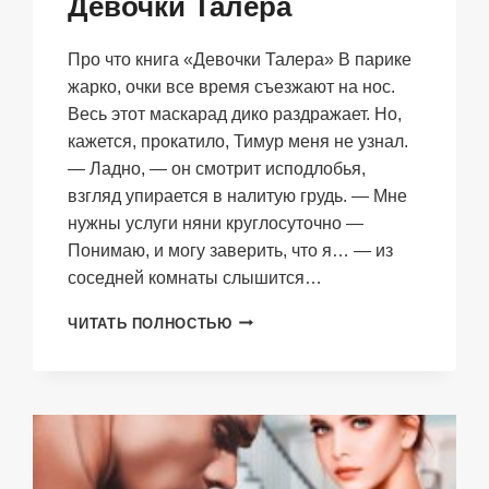
Девочки Талера
Про что книга «Девочки Талера» В парике
жарко, очки все время съезжают на нос.
Весь этот маскарад дико раздражает. Но,
кажется, прокатило, Тимур меня не узнал.
— Ладно, — он смотрит исподлобья,
взгляд упирается в налитую грудь. — Мне
нужны услуги няни круглосуточно —
Понимаю, и могу заверить, что я… — из
соседней комнаты слышится…
ДЕВОЧКИ
ЧИТАТЬ ПОЛНОСТЬЮ
ТАЛЕРА