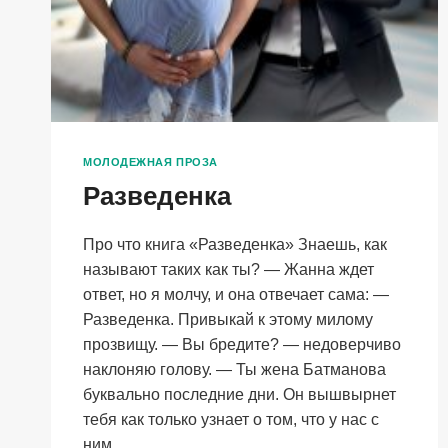
МОЛОДЕЖНАЯ ПРОЗА
Разведенка
Про что книга «Разведенка» Знаешь, как
называют таких как ты? — Жанна ждет
ответ, но я молчу, и она отвечает сама: —
Разведенка. Привыкай к этому милому
прозвищу. — Вы бредите? — недоверчиво
наклоняю голову. — Ты жена Батманова
буквально последние дни. Он вышвырнет
тебя как только узнает о том, что у нас с
ним…