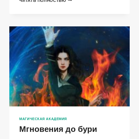
ЧИТАТЬ ПОЛНОСТЬЮ
ДО
БУРИ
3.
ГРАНИ
ВЕРНОСТИ
МАГИЧЕСКАЯ АКАДЕМИЯ
Мгновения до бури