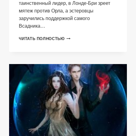
таинственный лидер, в Лонде-Бри зреет
мятеж против Орла, а эстеровцы
заручились поддержкой самого
Всадника…
ВУСМИОР.
ЧИТАТЬ ПОЛНОСТЬЮ
ПО
ТУ
СТОРОНУ
БАРЬЕРА