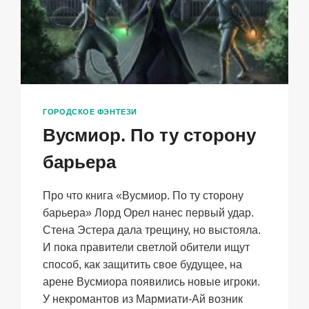
ГОРОДСКОЕ ФЭНТЕЗИ
Вусмиор. По ту сторону
барьера
Про что книга «Вусмиор. По ту сторону
барьера» Лорд Орел нанес первый удар.
Стена Эстера дала трещину, но выстояла.
И пока правители светлой обители ищут
способ, как защитить свое будущее, на
арене Вусмиора появились новые игроки.
У некромантов из Мармиати-Ай возник