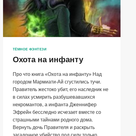
ТЁМНОЕ ФЭНТЕЗИ
Охота на инфанту
Про что книга «Охота на инфанту» Над
городом Мармиати-Ай сгустились тучи.
Правитель жестоко убит, его наследник не
в силах усмирить разбушевавшихся
некромантов, а инфанта Дженнифер
Эфрейн бесследно исчезает вместе со
страшными тайнами родного дома.
Вернуть дочь Правителя и раскрыть
загадочное убийство под силу только