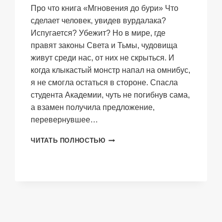
Про что книга «Мгновения до бури» Что
сделает человек, увидев вурдалака?
Испугается? Убежит? Но в мире, где
правят законы Света и Тьмы, чудовища
живут среди нас, от них не скрыться. И
когда клыкастый монстр напал на омнибус,
я не смогла остаться в стороне. Спасла
студента Академии, чуть не погибнув сама,
а взамен получила предложение,
перевернувшее…
МГНОВЕНИЯ
ЧИТАТЬ ПОЛНОСТЬЮ
ДО
БУРИ