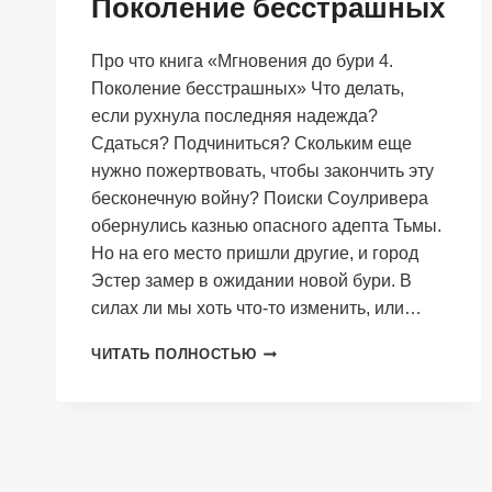
Поколение бесстрашных
Про что книга «Мгновения до бури 4.
Поколение бесстрашных» Что делать,
если рухнула последняя надежда?
Сдаться? Подчиниться? Скольким еще
нужно пожертвовать, чтобы закончить эту
бесконечную войну? Поиски Соулривера
обернулись казнью опасного адепта Тьмы.
Но на его место пришли другие, и город
Эстер замер в ожидании новой бури. В
силах ли мы хоть что-то изменить, или…
МГНОВЕНИЯ
ЧИТАТЬ ПОЛНОСТЬЮ
ДО
БУРИ
4.
ПОКОЛЕНИЕ
БЕССТРАШНЫХ