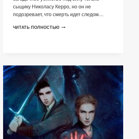
сыщику Николасу Керро, но он не
подозревает, что смерть идет следом…
ОХОТА
ЧИТАТЬ ПОЛНОСТЬЮ
НА
ИНФАНТУ