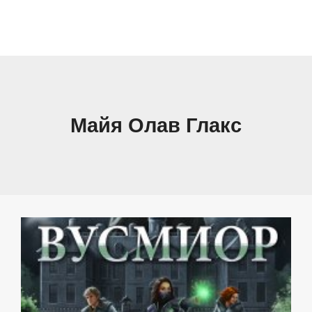
Майя Олав Глакс