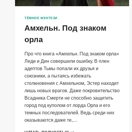
ТЁМНОЕ ФЭНТЕЗИ
Амхельн. Под знаком
орла
Про что книга «Амхельн. Под знаком орла»
Леди и Дин совершили ошибку. В плен
адептов Тьмы попали их друзья и
союзники, а пытаясь избежать
столкновения с Амхельном, Эстер находит
лишь новых врагов. Даже покровительство
Всадника Смерти не способно защитить
город под куполом от лорда Орла и его
темных последователей. Ведь среди них
оказываются даже те,…
АМХЕЛЬН.