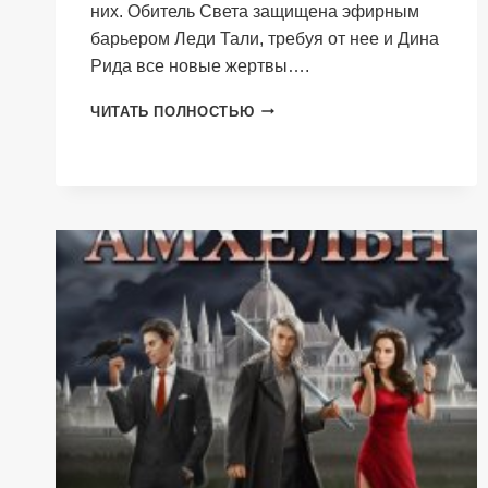
них. Обитель Света защищена эфирным
барьером Леди Тали, требуя от нее и Дина
Рида все новые жертвы….
ЭСТЕР.
ЧИТАТЬ ПОЛНОСТЬЮ
ГОРОД
ПОД
ЗАПРЕТОМ