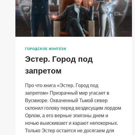
ГОРОДСКОЕ ФЭНТЕЗИ
Эстер. Город под
запретом
Про что книга «Эстер. Город под
запретом» Призрачный мир угасает в
Вусмиоре. Охваченный Тьмой север
склонил голову перед вездесущим лордом
Орлом, а его верные эпигоны днем и
ночью выискивают и карают непокорных.
Только Эстер остается не досягаем для