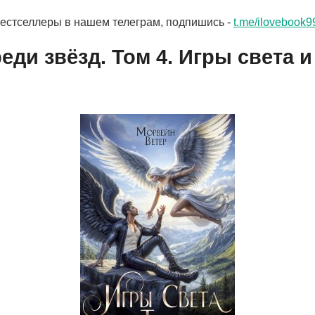
бестселлеры в нашем телеграм, подпишись -
t.me/ilovebook9
еди звёзд. Том 4. Игры света 