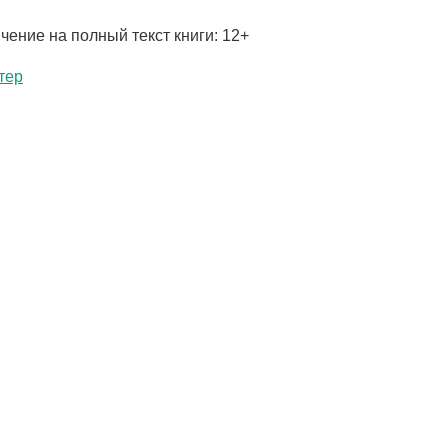
чение на полный текст книги: 12+
тер