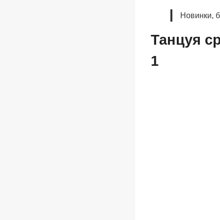
Новинки, 
Танцуя ср
1