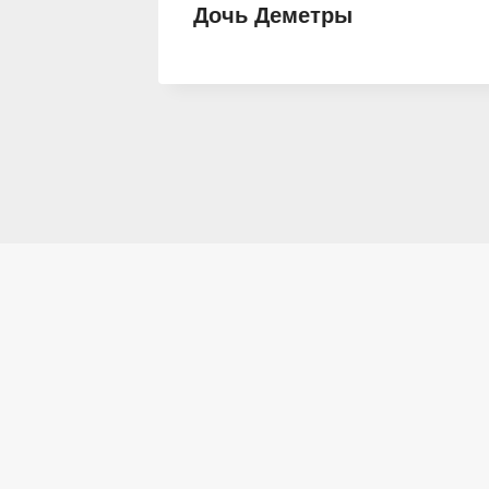
бель
Дочь Деметры