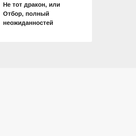
Не тот дракон, или
Истинн
Отбор, полный
неожиданностей