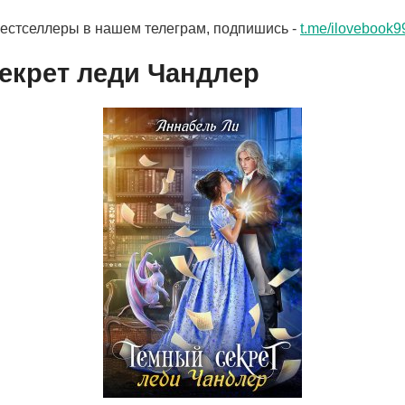
бестселлеры в нашем телеграм, подпишись -
t.me/ilovebook9
екрет леди Чандлер