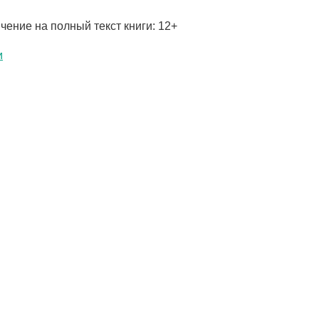
чение на полный текст книги: 12+
и