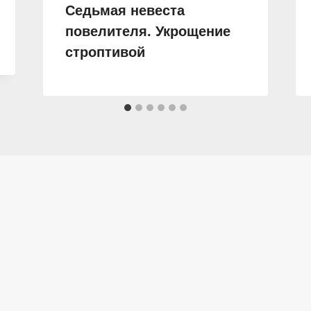
Седьмая невеста
повелителя. Укрощение
строптивой