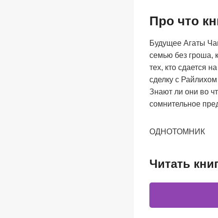
Про что к
Будущее Агаты Чан
семью без гроша, 
тех, кто сдается 
сделку с Райлихом
Знают ли они во ч
сомнительное пре
ОДНОТОМНИК
Читать кни