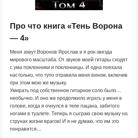
Про что книга «Тень Ворона
— 4»
Меня зовут Воронов Ярослав и я рок-звезда
мирового масштаба. От звуков моей гитары сходят
с ума поклонники и поклонницы. И одна поехала
настолько, что тупо отравила меня вином, включив
при этом мою же музыку.
Умирать под собственное гитарное соло было…
необычно. И оно же продолжило играть у меня в
голове, когда я очнулся в теле пацана, забитого
ногами в туалете. Теперь я сыграю свою музыку на
струнах жизни врагов! И я не думаю, что им это
понравится…