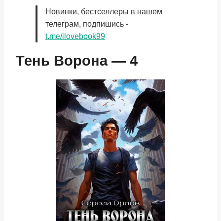
Новинки, бестселлеры в нашем
телеграм, подпишись -
t.me/ilovebook99
Тень Ворона — 4