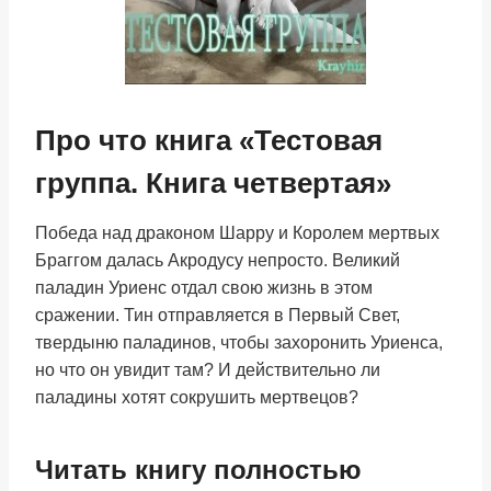
Про что книга «Тестовая
группа. Книга четвертая»
Победа над драконом Шарру и Королем мертвых
Браггом далась Акродусу непросто. Великий
паладин Уриенс отдал свою жизнь в этом
сражении. Тин отправляется в Первый Свет,
твердыню паладинов, чтобы захоронить Уриенса,
но что он увидит там? И действительно ли
паладины хотят сокрушить мертвецов?
Читать книгу полностью