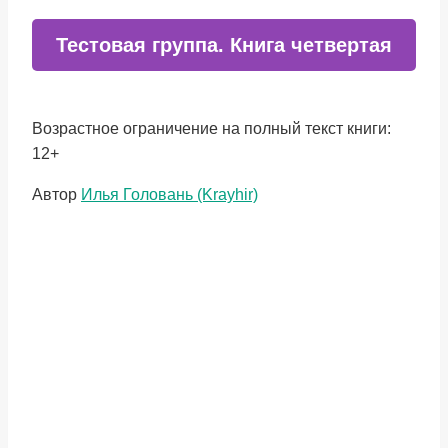
Тестовая группа. Книга четвертая
Возрастное ограничение на полный текст книги:
12+
Метки
Автор
Илья Головань (Krayhir)
записи: