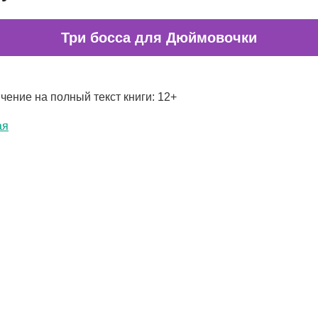
Три босса для Дюймовочки
чение на полный текст книги: 12+
ая