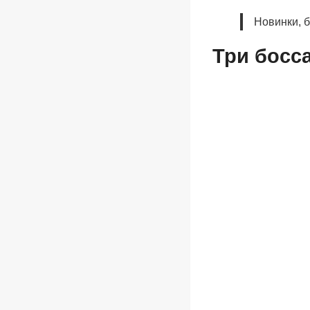
Новинки, 
Три босс