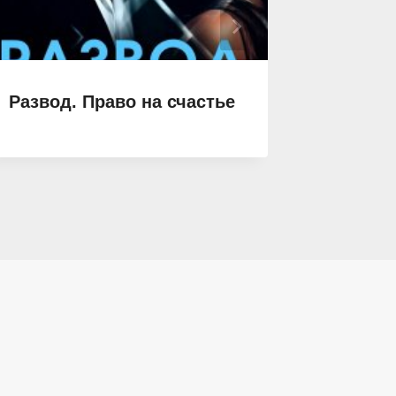
Развод. Право на счастье
Я тебя