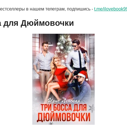
бестселлеры в нашем телеграм, подпишись -
t.me/ilovebook9
а для Дюймовочки