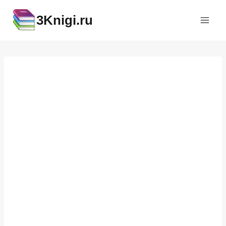
Перейти
3Knigi.ru
к
содержимому