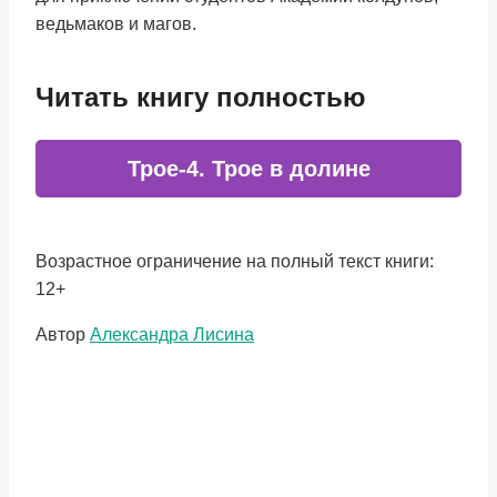
ведьмаков и магов.
Читать книгу полностью
Трое-4. Трое в долине
Возрастное ограничение на полный текст книги:
12+
Метки
Автор
Александра Лисина
записи: