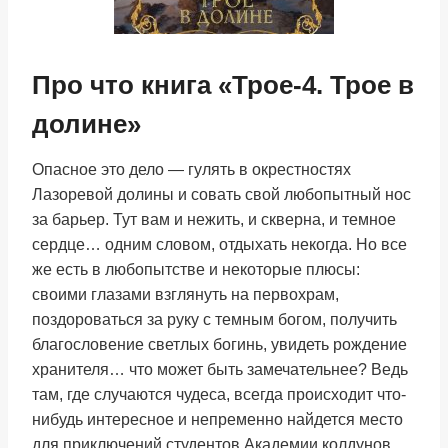
Про что книга «Трое-4. Трое в
долине»
Опасное это дело — гулять в окрестностях
Лазоревой долины и совать свой любопытный нос
за барьер. Тут вам и нежить, и скверна, и темное
сердце… одним словом, отдыхать некогда. Но все
же есть в любопытстве и некоторые плюсы:
своими глазами взглянуть на первохрам,
поздороваться за руку с темным богом, получить
благословение светлых богинь, увидеть рождение
хранителя… что может быть замечательнее? Ведь
там, где случаются чудеса, всегда происходит что-
нибудь интересное и непременно найдется место
для приключений студентов Академии колдунов,