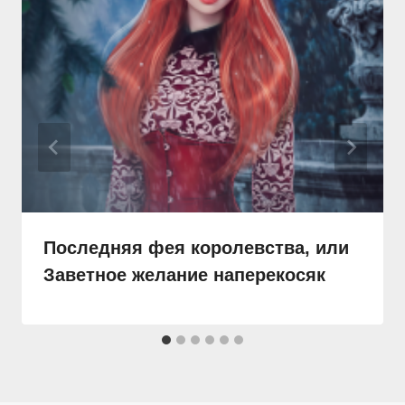
Последняя фея королевства, или
Заветное желание наперекосяк