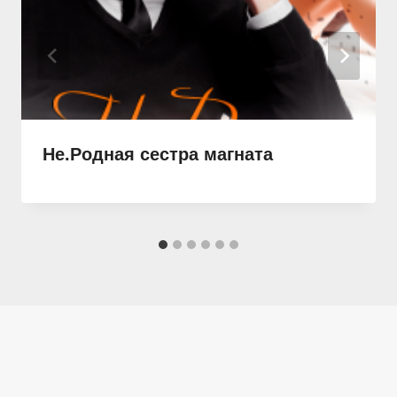
Не.Родная сестра магната