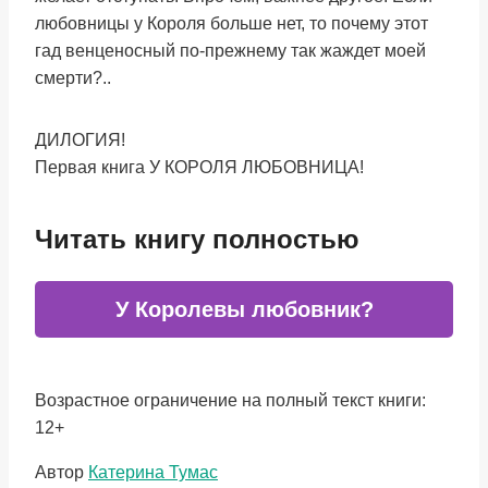
любовницы у Короля больше нет, то почему этот
гад венценосный по-прежнему так жаждет моей
смерти?..
ДИЛОГИЯ!
Первая книга У КОРОЛЯ ЛЮБОВНИЦА!
Читать книгу полностью
У Королевы любовник?
Возрастное ограничение на полный текст книги:
12+
Метки
Автор
Катерина Тумас