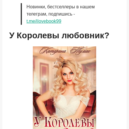
Новинки, бестселлеры в нашем
телеграм, подпишись -
t.me/ilovebook99
У Королевы любовник?