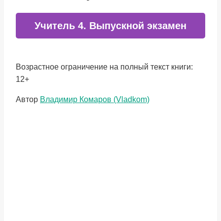
Учитель 4. Выпускной экзамен
Возрастное ограничение на полный текст книги:
12+
Метки
Автор
Владимир Комаров (Vladkom)
записи: