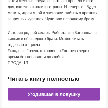
затем жестоко предала. Пять лет прошло с того
дня, как его изгнали из страны. И теперь он будет
мстить, играя мной и заставляя забыть о прежних
запретных чувствах. Чувствах к сводному брату.
История родной сестры Роберта из «Загнанная в
силки» и её сводного брата. Можно читать
отдельно от цикла
#сводные #очень откровенно #встреча через
время #от ненависти до любви
ПРОДА: 1/1.
Читать книгу полностью
Угодившая в ловушку