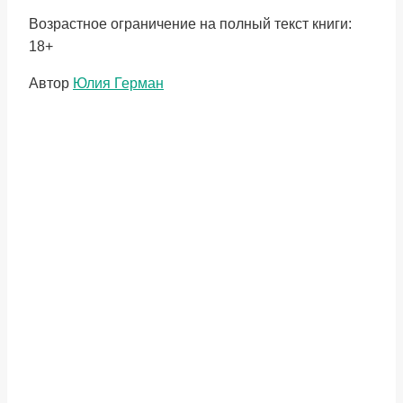
Возрастное ограничение на полный текст книги:
18+
Метки
Автор
Юлия Герман
записи: