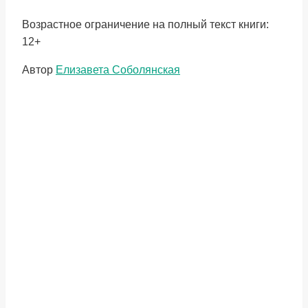
Возрастное ограничение на полный текст книги:
12+
Метки
Автор
Елизавета Соболянская
записи: