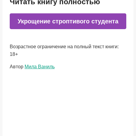
Читать книгу полностью
Укрощение строптивого студента
Возрастное ограничение на полный текст книги:
18+
Метки
Автор
Мила Ваниль
записи: