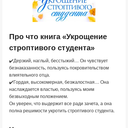
Про что книга «Укрощение
строптивого студента»
✔️Дерзкий, наглый, бесстыжий… Он чувствует
безнаказанность, пользуясь покровительством
влиятельного отца.
✔️Гордая, высокомерная, безжалостная… Она
наслаждается властью, пользуясь моим
безвыходным положением.
Он уверен, что выдержит все ради зачета, а она
полна решимости укротить строптивого студента.