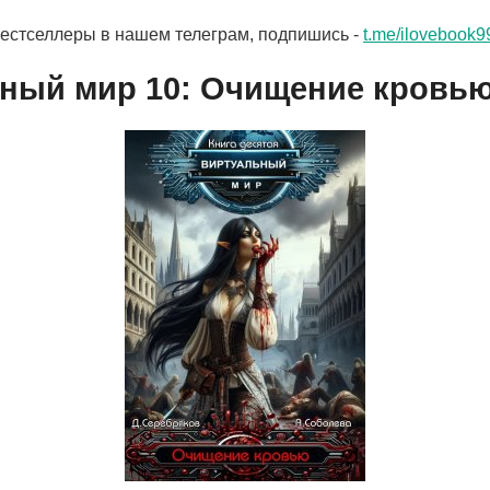
бестселлеры в нашем телеграм, подпишись -
t.me/ilovebook9
ный мир 10: Очищение кровь