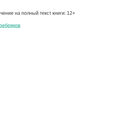
чение на полный текст книги: 12+
ребряков