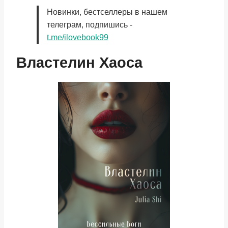
Новинки, бестселлеры в нашем
телеграм, подпишись -
t.me/ilovebook99
Властелин Хаоса