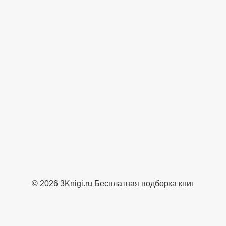
© 2026 3Knigi.ru Бесплатная подборка книг