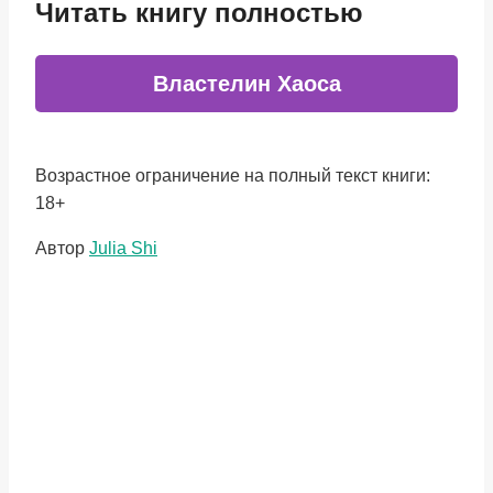
Читать книгу полностью
Властелин Хаоса
Возрастное ограничение на полный текст книги:
18+
Метки
Автор
Julia Shi
записи: