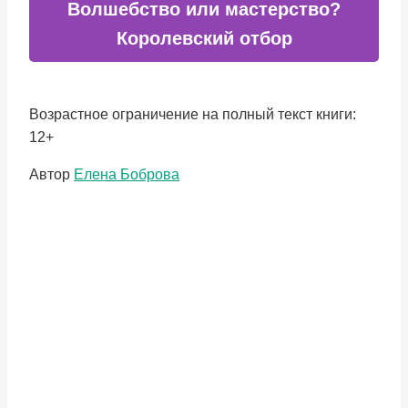
Волшебство или мастерство?
Королевский отбор
Возрастное ограничение на полный текст книги:
12+
Метки
Автор
Елена Боброва
записи: