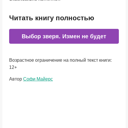
Читать книгу полностью
Выбор зверя. Измен не будет
Возрастное ограничение на полный текст книги:
12+
Метки
Автор
Софи Майерс
записи: