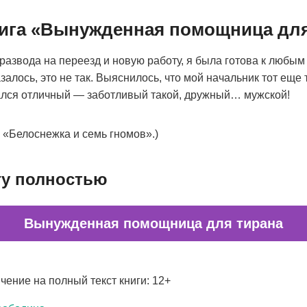
нига «Вынужденная помощница для
азвода на переезд и новую работу, я была готова к любым 
залось, это не так. Выяснилось, что мой начальник тот еще 
ался отличный — заботливый такой, дружный… мужской!
 «Белоснежка и семь гномов».)
гу полностью
Вынужденная помощница для тирана
чение на полный текст книги: 12+