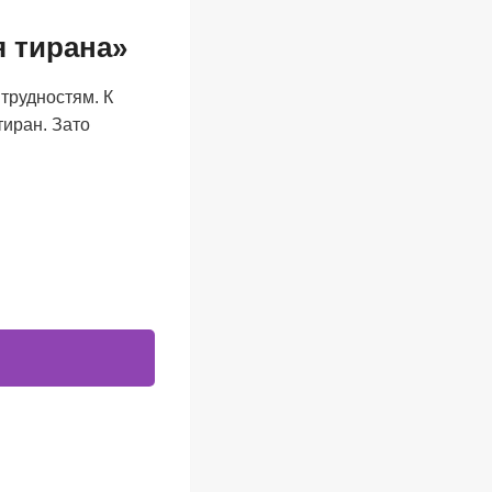
 тирана»
трудностям. К
тиран. Зато