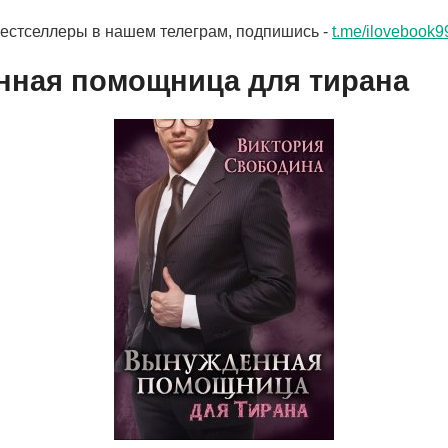
бестселлеры в нашем телеграм, подпишись -
t.me/ilovebook9
ная помощница для тирана