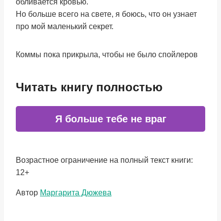
обливается кровью.
Но больше всего на свете, я боюсь, что он узнает
про мой маленький секрет.
Коммы пока прикрыла, чтобы не было спойлеров
Читать книгу полностью
Я больше тебе не враг
Возрастное ограничение на полный текст книги:
12+
Метки
Автор
Маргарита Дюжева
записи: