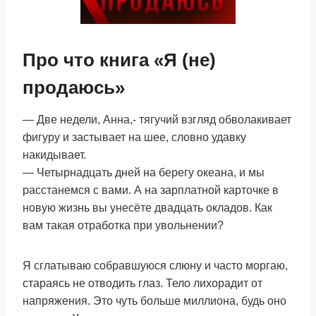
Про что книга «Я (не)
продаюсь»
— Две недели, Анна,- тягучий взгляд обволакивает
фигуру и застывает на шее, словно удавку
накидывает.
— Четырнадцать дней на берегу океана, и мы
расстанемся с вами. А на зарплатной карточке в
новую жизнь вы унесёте двадцать окладов. Как
вам такая отработка при увольнении?
Я сглатываю собравшуюся слюну и часто моргаю,
стараясь не отводить глаз. Тело лихорадит от
напряжения. Это чуть больше миллиона, будь оно