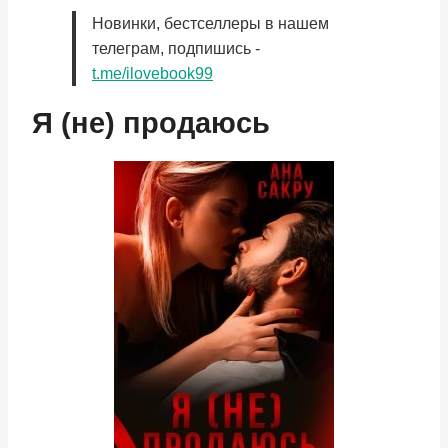
Новинки, бестселлеры в нашем
телеграм, подпишись -
t.me/ilovebook99
Я (не) продаюсь