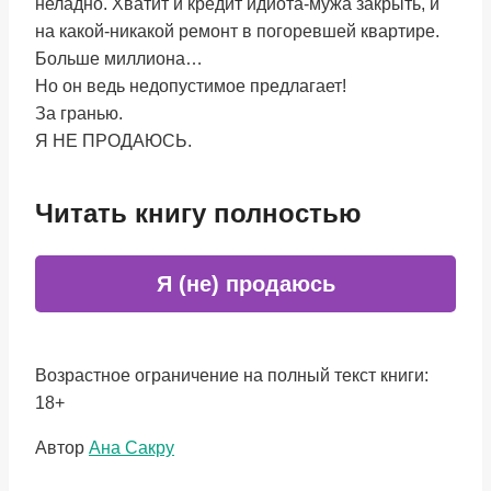
неладно. Хватит и кредит идиота-мужа закрыть, и
на какой-никакой ремонт в погоревшей квартире.
Больше миллиона…
Но он ведь недопустимое предлагает!
За гранью.
Я НЕ ПРОДАЮСЬ.
Читать книгу полностью
Я (не) продаюсь
Возрастное ограничение на полный текст книги:
18+
Метки
Автор
Ана Сакру
записи: