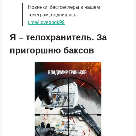
Новинки, бестселлеры в нашем
телеграм, подпишись -
t.me/ilovebook99
Я – телохранитель. За
пригоршню баксов