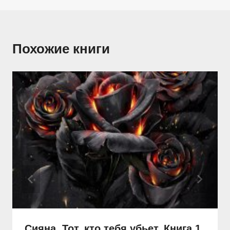
Похожие книги
Сияна. Тот, кто тебя убьет. Книга 1