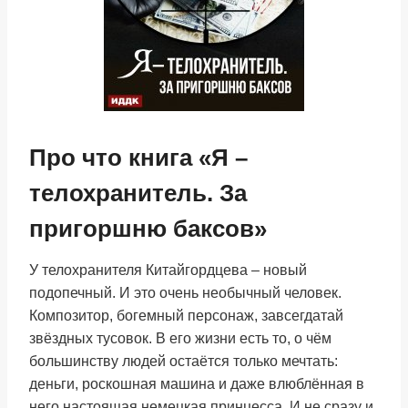
Про что книга «Я –
телохранитель. За
пригоршню баксов»
У телохранителя Китайгордцева – новый
подопечный. И это очень необычный человек.
Композитор, богемный персонаж, завсегдатай
звёздных тусовок. В его жизни есть то, о чём
большинству людей остаётся только мечтать:
деньги, роскошная машина и даже влюблённая в
него настоящая немецкая принцесса. И не сразу и