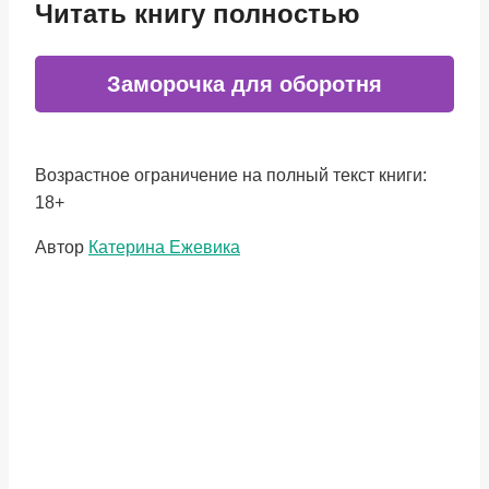
Читать книгу полностью
Заморочка для оборотня
Возрастное ограничение на полный текст книги:
18+
Метки
Автор
Катерина Ежевика
записи: