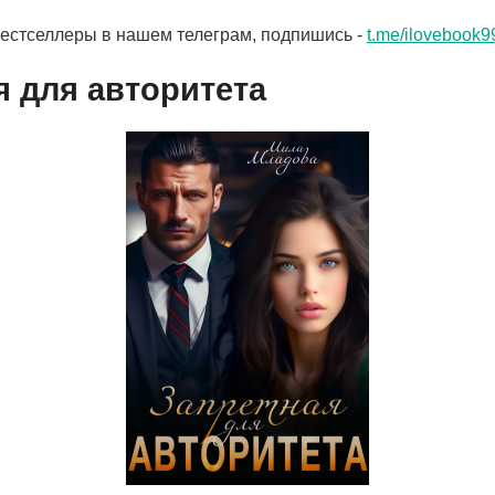
бестселлеры в нашем телеграм, подпишись -
t.me/ilovebook9
я для авторитета