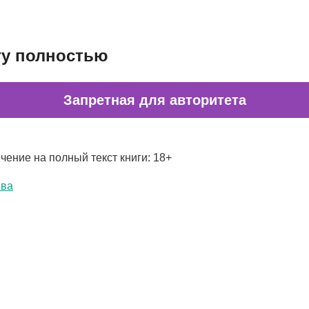
гу полностью
Запретная для авторитета
чение на полный текст книги: 18+
ова