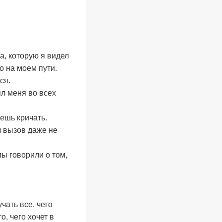
а, которую я видел
то на моем пути.
ся.
ял меня во всех
дешь кричать.
л вызов даже не
ы говорили о том,
ать все, чего
о, чего хочет в