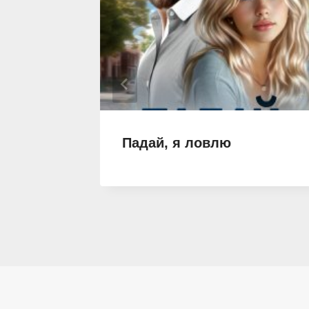
, или
Падай, я ловлю