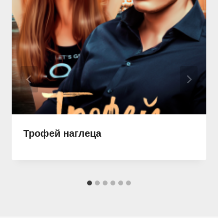
Трофей наглеца