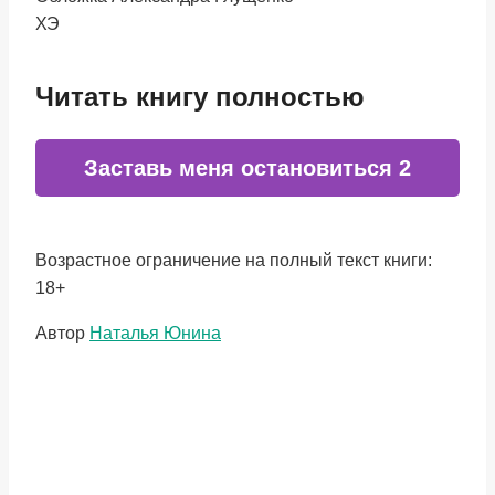
ХЭ
Читать книгу полностью
Заставь меня остановиться 2
Возрастное ограничение на полный текст книги:
18+
Метки
Автор
Наталья Юнина
записи: