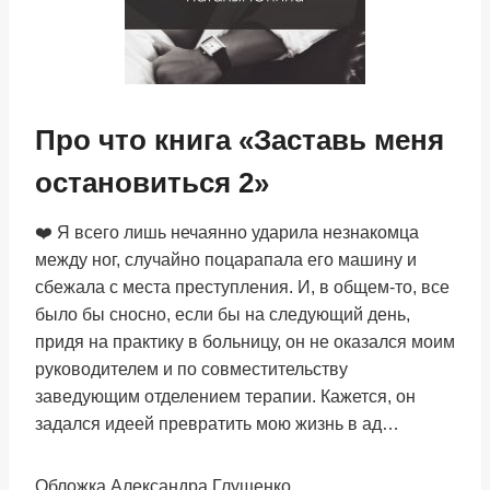
Про что книга «Заставь меня
остановиться 2»
❤️ Я всего лишь нечаянно ударила незнакомца
между ног, случайно поцарапала его машину и
сбежала с места преступления. И, в общем-то, все
было бы сносно, если бы на следующий день,
придя на практику в больницу, он не оказался моим
руководителем и по совместительству
заведующим отделением терапии. Кажется, он
задался идеей превратить мою жизнь в ад…
Обложка Александра Глущенко